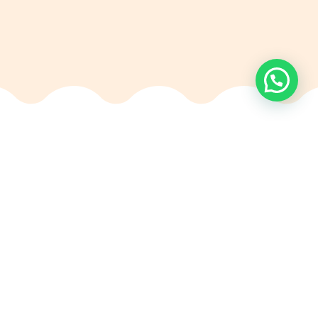
Edad
desde 4 meses a 3 años
La escuela