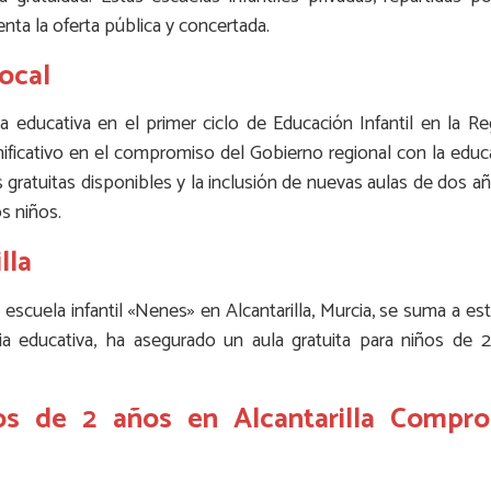
a la oferta pública y concertada.
ocal
ta educativa en el primer ciclo de Educación Infantil en la R
ficativo en el compromiso del Gobierno regional con la educa
gratuitas disponibles y la inclusión de nuevas aulas de dos añ
s niños.
lla
escuela infantil «Nenes» en Alcantarilla, Murcia, se suma a esta 
 educativa, ha asegurado un aula gratuita para niños de 
ños de 2 años en Alcantarilla Compr