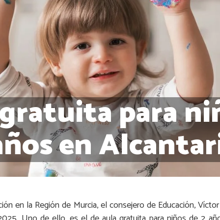
gratuita para ni
años en Alcantari
ción en la Región de Murcia, el consejero de Educación, Vícto
25. Uno de ello, es el de aula gratuita para niños de 2 años