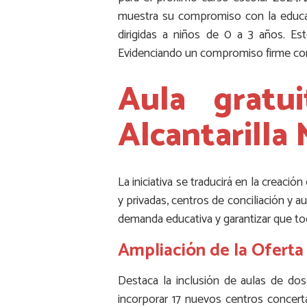
muestra su compromiso con la educaci
dirigidas a niños de 0 a 3 años. E
Evidenciando un compromiso firme con
Aula gratu
Alcantarilla 
La iniciativa se traducirá en la creaci
y privadas, centros de conciliación y a
demanda educativa y garantizar que tod
Ampliación de la Oferta
Destaca la inclusión de aulas de do
incorporar 17 nuevos centros concer