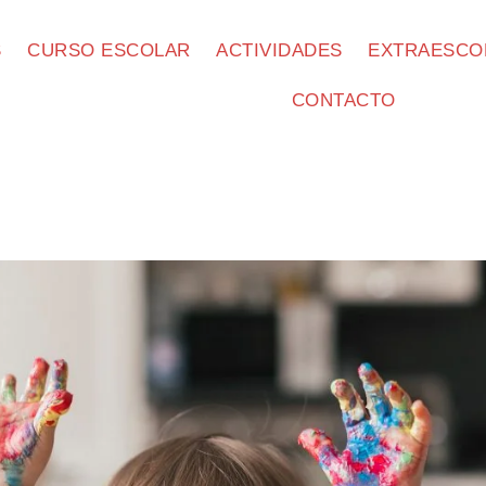
S
CURSO ESCOLAR
ACTIVIDADES
EXTRAESCO
CONTACTO