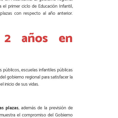
l primer ciclo de Educación Infantil,
lazas con respecto al año anterior.
e 2 años en
s públicos, escuelas infantiles públicas
del gobierno regional para satisfacer la
 inicio de sus vidas.
s plazas
, además de la previsión de
demuestra el compromiso del Gobierno