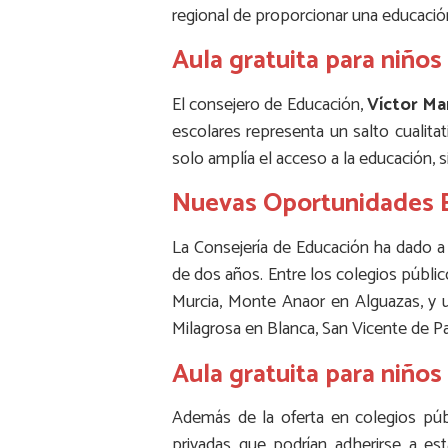
regional de proporcionar una educación
Aula gratuita para niño
El consejero de Educación,
Víctor Ma
escolares representa un salto cualita
solo amplía el acceso a la educación, 
Nuevas Oportunidades 
La Consejería de Educación ha dado a
de dos años. Entre los colegios públ
Murcia, Monte Anaor en Alguazas, y u
Milagrosa en Blanca, San Vicente de Pa
Aula gratuita para niños
Además de la oferta en colegios púb
privadas que podrían adherirse a est