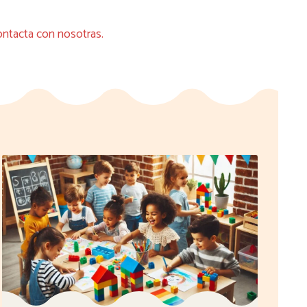
ntacta con nosotras.