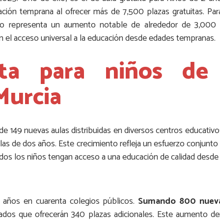
ón temprana al ofrecer más de 7,500 plazas gratuitas. Para e
sto representa un aumento notable de alrededor de 3,000 p
 el acceso universal a la educación desde edades tempranas.
ita para niños d
Murcia
ón de 149 nuevas aulas distribuidas en diversos centros educativo
ulas de dos años. Este crecimiento refleja un esfuerzo conjunto 
os los niños tengan acceso a una educación de calidad desde el
s años en cuarenta colegios públicos.
Sumando 800 nueva
tados que ofrecerán 340 plazas adicionales. Este aumento 