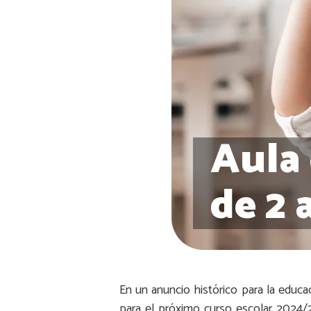
Aula 
de 2 
En un anuncio histórico para la educa
para el próximo curso escolar 2024/20