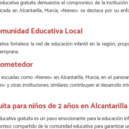
 educativa gratuita demuestra el compromiso de la institución
cada en Alcantarilla, Murcia, «Nenes» se destaca por su en
omunidad Educativa Local
ativa fortalece la red de educación infantil en la región, p
temprana.
rometedor
e escuelas como «Nenes» en Alcantarilla, Murcia, en el panora
 y otras instituciones similares contribuyen al desarrollo in
ita para niños de 2 años en Alcantarilla
ducativa gratuita es un paso emocionante para la educación infa
romiso compartido de la comunidad educativa para garantizar u