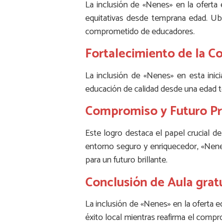
La inclusión de «Nenes» en la oferta
equitativas desde temprana edad. Ubi
comprometido de educadores.
Fortalecimiento de la C
La inclusión de «Nenes» en esta inici
educación de calidad desde una edad 
Compromiso y Futuro P
Este logro destaca el papel crucial d
entorno seguro y enriquecedor, «Nenes»
para un futuro brillante.
Conclusión de Aula gratu
La inclusión de «Nenes» en la oferta e
éxito local mientras reafirma el comp