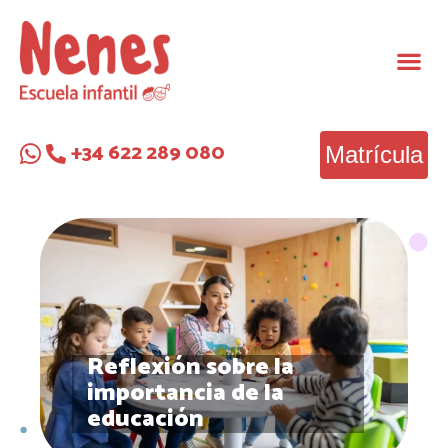
+34 622 289 080
Matrícula
Reflexión sobre la
importancia de la
educación