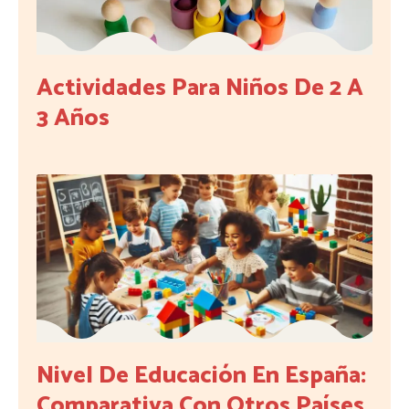
Actividades Para Niños De 2 A
3 Años
Nivel De Educación En España:
Comparativa Con Otros Países