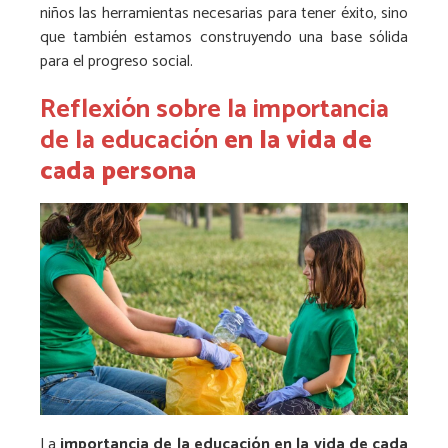
niños las herramientas necesarias para tener éxito, sino
que también estamos construyendo una base sólida
para el progreso social.
Reflexión sobre la importancia
de la educación
en la vida de
cada persona
La
importancia de la educación en la vida de cada