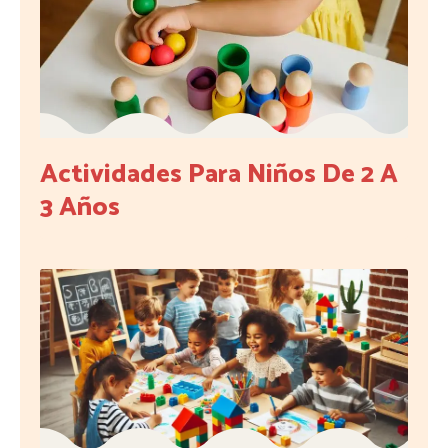
Actividades Para Niños De 2 A
3 Años