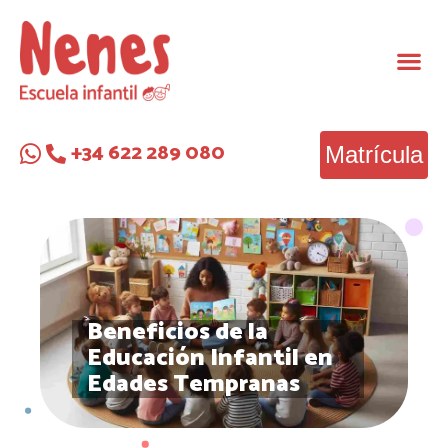
+34 622 289 080
Matrícula
Beneficios de la
Educación Infantil en
Edades Tempranas