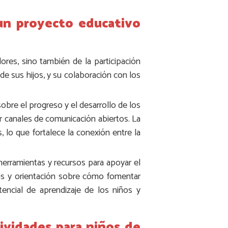
 un proyecto educativo
res, sino también de la participación
de sus hijos, y su colaboración con los
bre el progreso y el desarrollo de los
er canales de comunicación abiertos. La
, lo que fortalece la conexión entre la
herramientas y recursos para apoyar el
ras y orientación sobre cómo fomentar
tencial de aprendizaje de los niños y
ividades para niños de