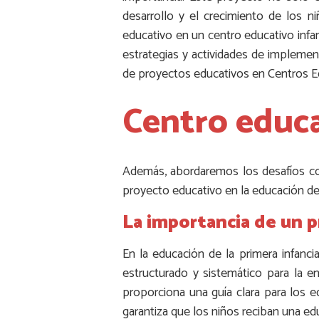
desarrollo y el crecimiento de los n
educativo en un centro educativo infant
estrategias y actividades de implement
de proyectos educativos en Centros Ed
Centro educat
Además, abordaremos los desafíos co
proyecto educativo en la educación de 
La importancia de un p
En la educación de la primera infanc
estructurado y sistemático para la e
proporciona una guía clara para los e
garantiza que los niños reciban una ed