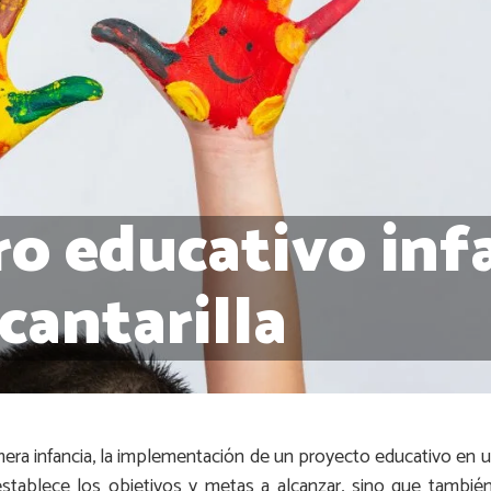
o educativo infa
cantarilla
mera infancia, la implementación de un proyecto educativo en u
stablece los objetivos y metas a alcanzar, sino que tambié