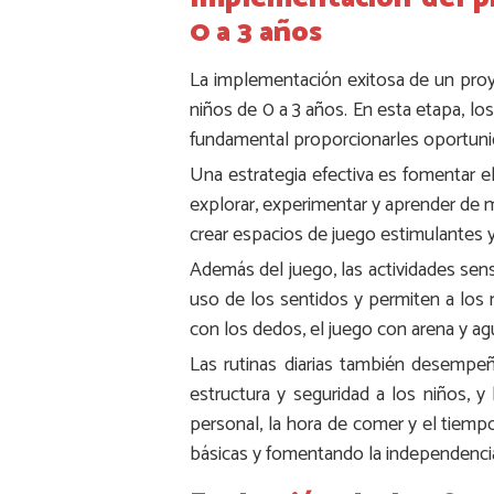
0 a 3 años
La implementación exitosa de un proye
niños de 0 a 3 años. En esta etapa, lo
fundamental proporcionarles oportunid
Una estrategia efectiva es fomentar el
explorar, experimentar y aprender de m
crear espacios de juego estimulantes y
Además del juego, las actividades sens
uso de los sentidos y permiten a los n
con los dedos, el juego con arena y agu
Las rutinas diarias también desempe
estructura y seguridad a los niños, 
personal, la hora de comer y el tiem
básicas y fomentando la independenci