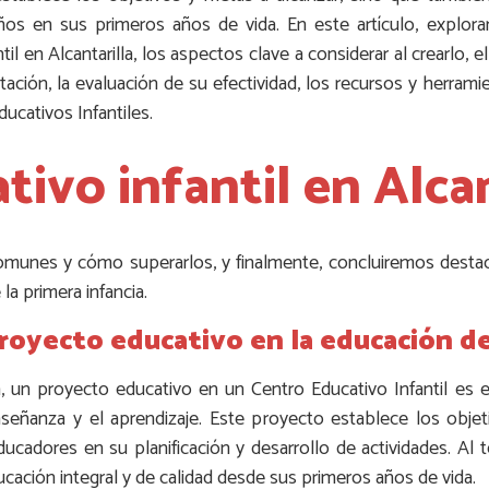
iños en sus primeros años de vida. En este artículo, explo
il en Alcantarilla, los aspectos clave a considerar al crearlo, 
ación, la evaluación de su efectividad, los recursos y herram
ucativos Infantiles.
ivo infantil en Alcan
munes y cómo superarlos, y finalmente, concluiremos desta
la primera infancia.
royecto educativo en la educación de 
ia, un proyecto educativo en un Centro Educativo Infantil es 
nseñanza y el aprendizaje. Este proyecto establece los obje
ducadores en su planificación y desarrollo de actividades. Al 
ucación integral y de calidad desde sus primeros años de vida.