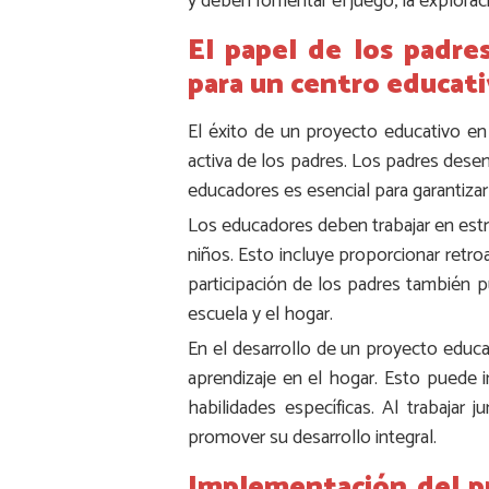
y deben fomentar el juego, la explorac
El papel de los padre
para un centro educativ
El éxito de un proyecto educativo en
activa de los padres. Los padres desem
educadores es esencial para garantiza
Los educadores deben trabajar en estr
niños. Esto incluye proporcionar retro
participación de los padres también pu
escuela y el hogar.
En el desarrollo de un proyecto educa
aprendizaje en el hogar. Esto puede 
habilidades específicas. Al trabajar
promover su desarrollo integral.
Implementación del pr