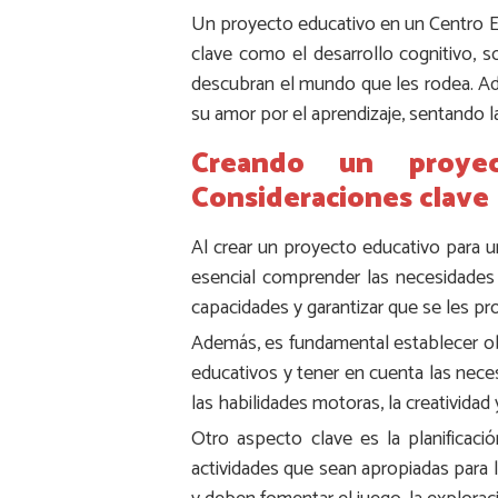
Un proyecto educativo en un Centro Ed
clave como el desarrollo cognitivo, s
descubran el mundo que les rodea. Ad
su amor por el aprendizaje, sentando la
Creando un proyec
Consideraciones clave
Al crear un proyecto educativo para un
esencial comprender las necesidades 
capacidades y garantizar que se les p
Además, es fundamental establecer obj
educativos y tener en cuenta las neces
las habilidades motoras, la creatividad y
Otro aspecto clave es la planificaci
actividades que sean apropiadas para la