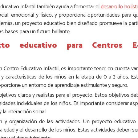
ucativo Infantil también ayuda a fomentar el
desarrollo holíst
ocial, emocional y físico, y proporciona oportunidades para 
emás, un proyecto educativo bien diseñado promueve la partic
s bases para un futuro brillante.
to educativo para Centros Educ
 Centro Educativo Infantil, es importante tener en cuenta var
y características de los niños en la etapa de 0 a 3 años. Est
roporcione un entorno de aprendizaje estimulante y seguro.
etivos claros y realistas para el proyecto. Estos objetivos de
idades individuales de los niños. Es importante considerar as
 la interacción social.
ón y organización de las actividades. Un proyecto educativo 
 edad y el desarrollo de los niños. Estas actividades deben ser 