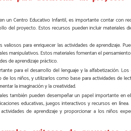
 en un Centro Educativo Infantil, es importante contar con r
llo del proyecto. Estos recursos pueden incluir materiales did
s valiosos para enriquecer las actividades de aprendizaje. P
les manipulativos. Estos materiales fomentan el pensamiento c
des de aprendizaje práctico.
tante para el desarrollo del lenguaje y la alfabetización. Lo
o de los niños, y utilizarlos como base para actividades de lect
ntar la imaginación y la creatividad.
digitales también pueden desempeñar un papel importante en el
icaciones educativas, juegos interactivos y recursos en línea
actividades de aprendizaje y proporcionar a los niños exper