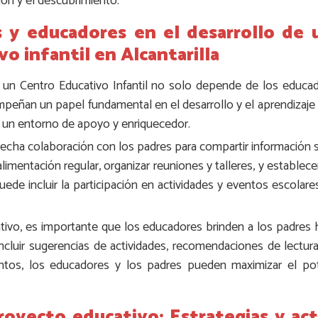
ión y el descubrimiento.
s y educadores en el desarrollo de
o infantil en Alcantarilla
 un Centro Educativo Infantil no solo depende de los educado
peñan un papel fundamental en el desarrollo y el aprendizaje 
r un entorno de apoyo y enriquecedor.
echa colaboración con los padres para compartir información so
alimentación regular, organizar reuniones y talleres, y establec
ede incluir la participación en actividades y eventos escolares
tivo, es importante que los educadores brinden a los padres 
incluir sugerencias de actividades, recomendaciones de lectu
 juntos, los educadores y los padres pueden maximizar el po
oyecto educativo: Estrategias y act