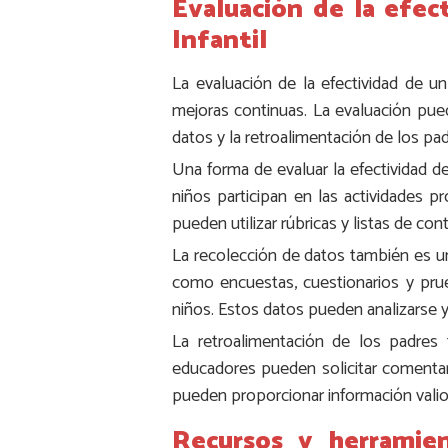
Evaluación de la efe
Infantil
La evaluación de la efectividad de un
mejoras continuas. La evaluación pued
datos y la retroalimentación de los pad
Una forma de evaluar la efectividad d
niños participan en las actividades 
pueden utilizar rúbricas y listas de co
La recolección de datos también es un
como encuestas, cuestionarios y prueb
niños. Estos datos pueden analizarse y 
La retroalimentación de los padres
educadores pueden solicitar comentar
pueden proporcionar información valios
Recursos y herramien