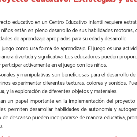
cto educativo en un Centro Educativo Infantil requiere estrat
s niños están en pleno desarrollo de sus habilidades motoras, c
ades de aprendizaje apropiadas para su edad y desarrollo.
 juego como una forma de aprendizaje. El juego es una activid
anera divertida y significativa. Los educadores pueden propor
 participar activamente en el juego con los niños.
oriales y manipulativas son beneficiosas para el desarrollo de l
iños experimentar diferentes texturas, colores y sonidos. Pue
a, y la exploración de diferentes objetos y materiales.
ñan un papel importante en la implementación del proyecto e
y les permiten desarrollar habilidades de autonomía y autoges
po de descanso pueden incorporarse de manera educativa, prom
a.