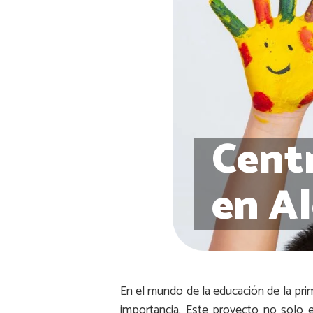
Centr
en Al
En el mundo de la educación de la pri
importancia. Este proyecto no solo e