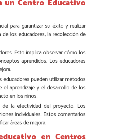
n un Centro Educativo
al para garantizar su éxito y realizar
n de los educadores, la recolección de
adores. Esto implica observar cómo los
 conceptos aprendidos. Los educadores
ejora.
Los educadores pueden utilizar métodos
 el aprendizaje y el desarrollo de los
acto en los niños.
de la efectividad del proyecto. Los
iones individuales. Estos comentarios
icar áreas de mejora.
 educativo en Centros