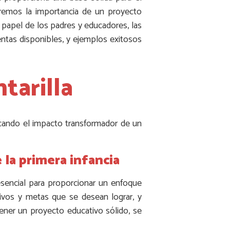
raremos la importancia de un proyecto
el papel de los padres y educadores, las
ientas disponibles, y ejemplos exitosos
tarilla
cando el impacto transformador de un
la primera infancia
esencial para proporcionar un enfoque
tivos y metas que se desean lograr, y
tener un proyecto educativo sólido, se