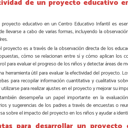
ctividad de un proyecto educativo e
 proyecto educativo en un Centro Educativo Infantil es esenci
e llevarse a cabo de varias formas, incluyendo la observació
res.
el proyecto es a través de la observación directa de los educ
propuestas, cómo se relacionan entre sí y cómo aplican los
ntrol para evaluar el progreso de los niños y detectar áreas de m
a herramienta útil para evaluar la efectividad del proyecto. 
as para recopilar información cuantitativa y cualitativa sobre
utilizarse para realizar ajustes en el proyecto y mejorar su imp
 también desempeña un papel importante en la evaluación 
ios y sugerencias de los padres a través de encuestas o reun
a sobre el impacto del proyecto en los niños y ayudar a identif
tas para desarrollar un proyecto