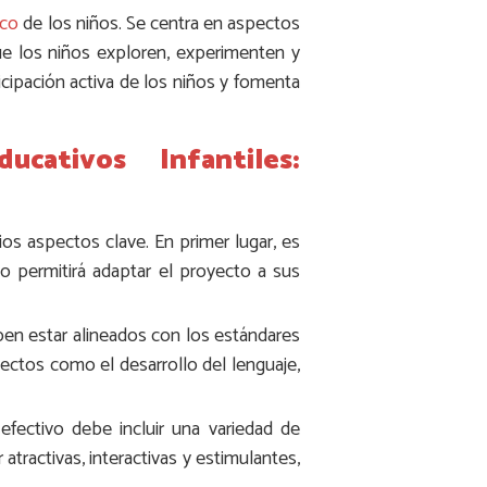
ico
de los niños. Se centra en aspectos
que los niños exploren, experimenten y
ipación activa de los niños y fomenta
ativos Infantiles:
ios aspectos clave. En primer lugar, es
o permitirá adaptar el proyecto a sus
ben estar alineados con los estándares
pectos como el desarrollo del lenguaje,
efectivo debe incluir una variedad de
atractivas, interactivas y estimulantes,