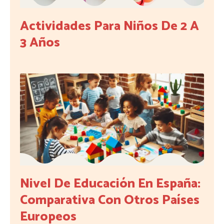
Actividades Para Niños De 2 A
3 Años
Nivel De Educación En España:
Comparativa Con Otros Países
Europeos