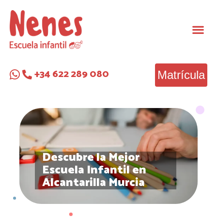
+34 622 289 080
Matrícula
Descubre la Mejor
Escuela Infantil en
Alcantarilla Murcia