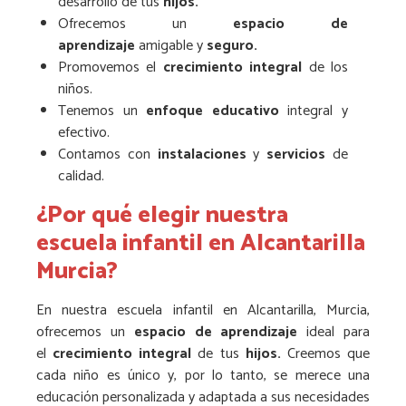
desarrollo de tus
hijos.
Ofrecemos un
espacio de
aprendizaje
amigable y
seguro.
Promovemos el
crecimiento integral
de los
niños.
Tenemos un
enfoque educativo
integral y
efectivo.
Contamos con
instalaciones
y
servicios
de
calidad.
¿Por qué elegir nuestra
escuela infantil en Alcantarilla
Murcia?
En nuestra escuela infantil en Alcantarilla, Murcia,
ofrecemos un
espacio de aprendizaje
ideal para
el
crecimiento integral
de tus
hijos.
Creemos que
cada niño es único y, por lo tanto, se merece una
educación personalizada y adaptada a sus necesidades