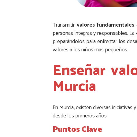
Transmitir
valores fundamentales
a
personas íntegras y responsables. La
preparándolos para enfrentar los desa
valores a los niños más pequeños.
Enseñar val
Murcia
En Murcia, existen diversas iniciativa
desde los primeros años.
Puntos Clave