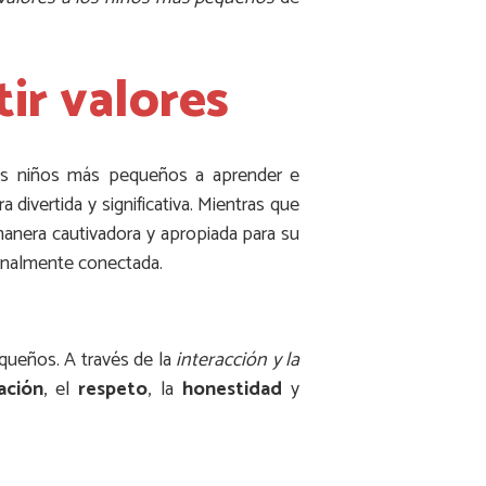
ir valores
 los niños más pequeños a aprender e
 divertida y significativa. Mientras que
anera cautivadora y apropiada para su
onalmente conectada.
queños. A través de la
interacción y la
ación
, el
respeto
, la
honestidad
y