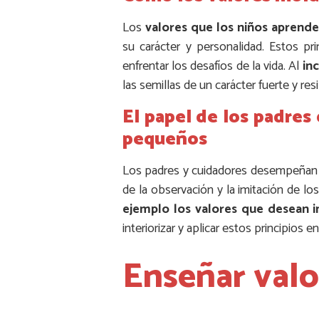
Los
valores que los niños aprend
su carácter y personalidad. Estos pr
enfrentar los desafíos de la vida. Al
in
las semillas de un carácter fuerte y re
El papel de los padres
pequeños
Los padres y cuidadores desempeñan
de la observación y la imitación de lo
ejemplo los valores que desean in
interiorizar y aplicar estos principios en 
Enseñar valo