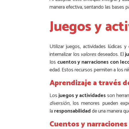
manera efectiva, sentando las bases pa
Juegos y act
Utilizar juegos, actividades lúdica
internalizar los
valores
deseados. El
j
los
cuentos y narraciones con lec
edad. Estos recursos permiten a los ni
Aprendizaje a través d
Los
juegos y actividades
son herram
diversión
, los menores pueden exp
la
responsabilidad
de una manera que
Cuentos y narraciones