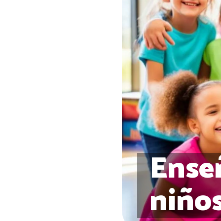
Enseñ
niño