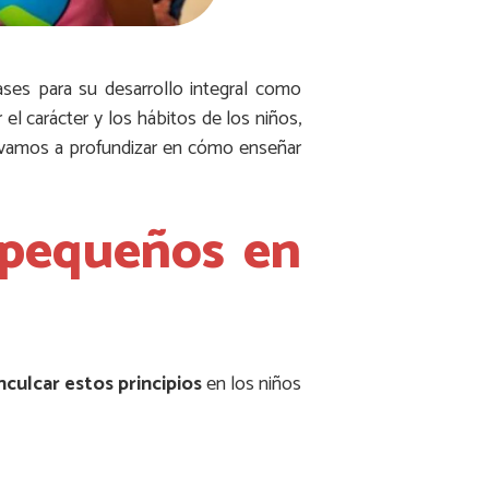
es para su desarrollo integral como
 el carácter y los hábitos de los niños,
lo vamos a profundizar en cómo enseñar
 pequeños en
nculcar estos principios
en los niños