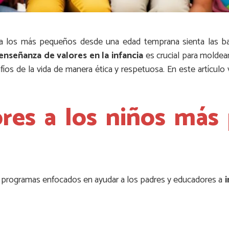
 los más pequeños desde una edad temprana sienta las bas
enseñanza de valores en la infancia
es crucial para moldear
fíos de la vida de manera ética y respetuosa. En este artícu
ores a los niños más
s y programas enfocados en ayudar a los padres y educadores a
i