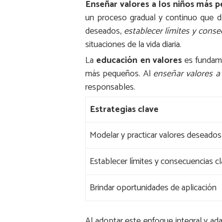
Enseñar valores a los niños más 
un proceso gradual y continuo que de
deseados,
establecer límites y conse
situaciones de la vida diaria.
La
educación en valores
es fundame
más pequeños. Al
enseñar valores a
responsables.
Estrategias clave
Modelar y practicar valores deseados
Establecer límites y consecuencias cl
Brindar oportunidades de aplicación
Al adoptar este enfoque integral y a