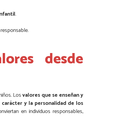
nfantil
.
a responsable.
alores desde
 niños. Los
valores que se enseñan y
carácter y la personalidad de los
nviertan en individuos responsables,