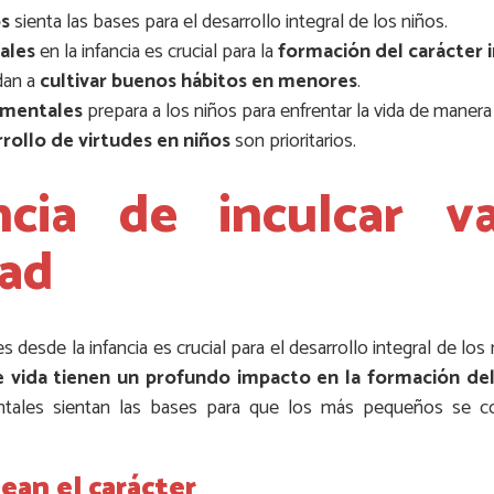
os
sienta las bases para el desarrollo integral de los niños.
ales
en la infancia es crucial para la
formación del carácter i
dan a
cultivar buenos hábitos en menores
.
amentales
prepara a los niños para enfrentar la vida de maner
rollo de virtudes en niños
son prioritarios.
cia de inculcar v
ad
s desde la infancia es crucial para el desarrollo integral de los
e vida tienen un profundo impacto en la formación del 
entales sientan las bases para que los más pequeños se co
ean el carácter