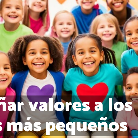
ar valores a los
s más pequeños