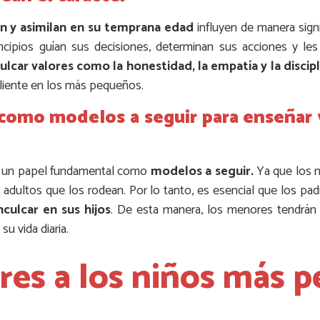
en y asimilan en su temprana edad
influyen de manera signi
incipios guían sus decisiones, determinan sus acciones y le
culcar valores como la honestidad, la empatía y la discipl
siliente en los más pequeños.
 como modelos a seguir para enseñar 
 un papel fundamental como
modelos a seguir.
Ya que los 
s adultos que los rodean. Por lo tanto, es esencial que los pa
culcar en sus hijos
. De esta manera, los menores tendrán 
su vida diaria.
res a los niños más 