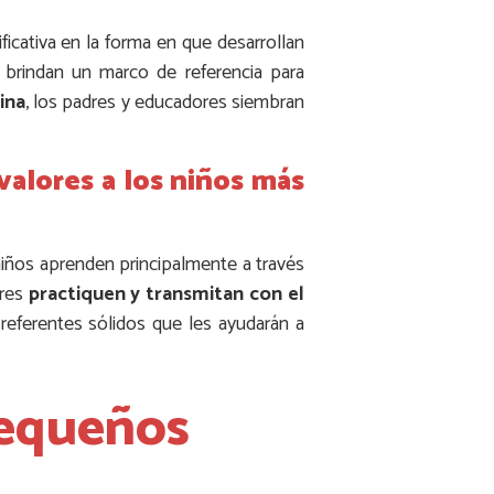
ficativa en la forma en que desarrollan
s brindan un marco de referencia para
ina
, los padres y educadores siembran
valores a los niños más
niños aprenden principalmente a través
dres
practiquen y transmitan con el
referentes sólidos que les ayudarán a
pequeños