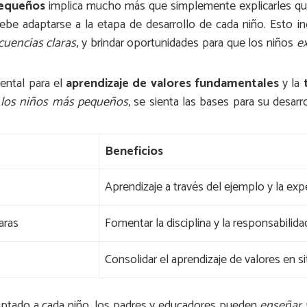
pequeños
implica mucho más que simplemente explicarles qué 
be adaptarse a la etapa de desarrollo de cada niño. Esto i
cuencias claras
, y brindar oportunidades para que los niños
e
ntal para el
aprendizaje de valores fundamentales
y la
 los niños más pequeños
, se sienta las bases para su desar
Beneficios
Aprendizaje a través del ejemplo y la expe
aras
Fomentar la disciplina y la responsabilida
Consolidar el aprendizaje de valores en s
daptado a cada niño, los padres y educadores pueden
enseñar 