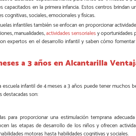
s capacitados en la primera infancia. Estos centros brindan 
s cognitivas, sociales, emocionales y físicas.
cuelas infantiles también se enfocan en proporcionar actividad
ciones, manualidades,
actividades sensoriales
y oportunidades pa
on expertos en el desarrollo infantil y saben cómo fomentar e
eses a 3 años en Alcantarilla Ventaja
 una escuela infantil de 4 meses a 3 años puede tener muchos b
ás destacadas son:
adas para proporcionar una estimulación temprana adecuada 
cen las etapas de desarrollo de los niños y ofrecen activi
habilidades motoras hasta habilidades cognitivas y sociales.