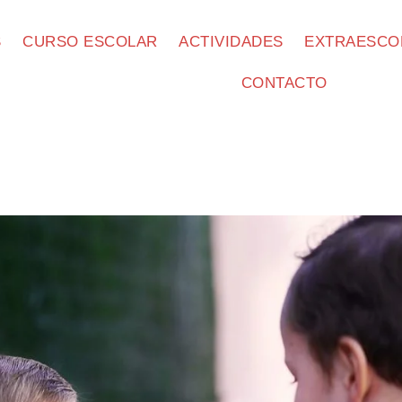
S
CURSO ESCOLAR
ACTIVIDADES
EXTRAESCO
CONTACTO