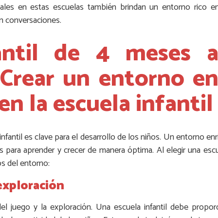
onales en estas escuelas también brindan un entorno rico en
en conversaciones.
fantil de 4 meses 
, Crear un entorno e
n la escuela infantil
infantil es clave para el desarrollo de los niños. Un entorno e
 para aprender y crecer de manera óptima. Al elegir una escue
os del entorno:
exploración
l juego y la exploración. Una escuela infantil debe propor