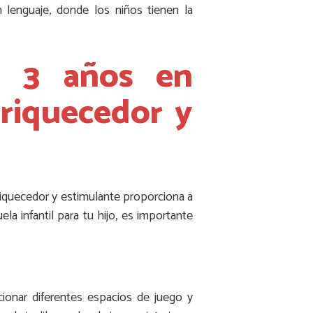
 lenguaje, donde los niños tienen la
a 3 años en
nriquecedor y
nriquecedor y estimulante proporciona a
la infantil para tu hijo, es importante
cionar diferentes espacios de juego y