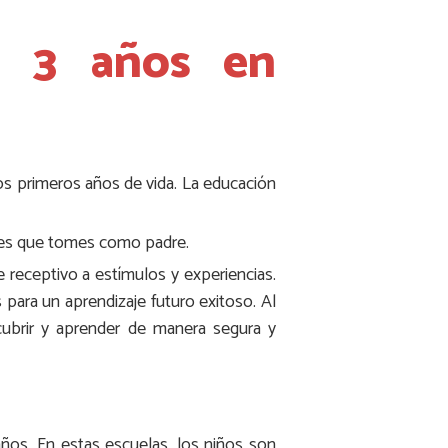
a 3 años en
os primeros años de vida. La educación
iones que tomes como padre.
 receptivo a estímulos y experiencias.
para un aprendizaje futuro exitoso. Al
scubrir y aprender de manera segura y
ños. En estas escuelas, los niños son