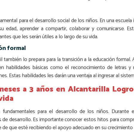
mental para el desarrollo social de los niños. En una escuela i
su edad, aprender a compartir, colaborar y comunicarse. Es
ntes que les serán útiles a lo largo de su vida.
ión formal
ntil también lo prepara para la transición a la educación formal.
ren habilidades básicas como el reconocimiento de letras y
es. Estas habilidades les darán una ventaja al ingresar al siste
meses a 3 años en Alcantarilla Logro
vida
 fundamentales para el desarrollo de los niños. Durante e
s de desarrollo. Es importante conocer estos hitos para compre
rte de que esté recibiendo el apoyo adecuado en su crecimiento 