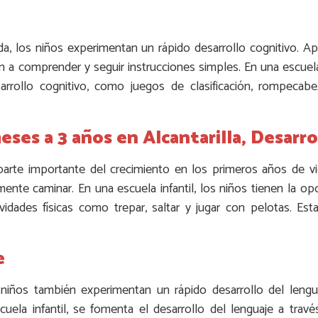
da, los niños experimentan un rápido desarrollo cognitivo. A
 a comprender y seguir instrucciones simples. En una escuela 
arrollo cognitivo, como juegos de clasificación, rompeca
eses a 3 años en Alcantarilla, Desarr
parte importante del crecimiento en los primeros años de vi
lmente caminar. En una escuela infantil, los niños tienen la op
vidades físicas como trepar, saltar y jugar con pelotas. Esta
e
 niños también experimentan un rápido desarrollo del lengu
cuela infantil, se fomenta el desarrollo del lenguaje a trav