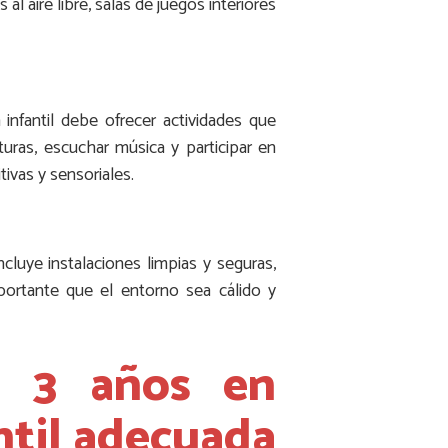
al aire libre, salas de juegos interiores
infantil debe ofrecer actividades que
uras, escuchar música y participar en
tivas y sensoriales.
cluye instalaciones limpias y seguras,
portante que el entorno sea cálido y
a 3 años en
antil adecuada