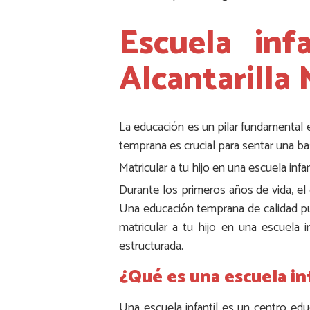
Escuela in
Alcantarilla 
La educación es un pilar fundamental 
temprana es crucial para sentar una bas
Matricular a tu hijo en una escuela in
Durante los primeros años de vida, el
Una educación temprana de calidad pue
matricular a tu hijo en una escuela 
estructurada.
¿Qué es una escuela in
Una escuela infantil es un centro ed