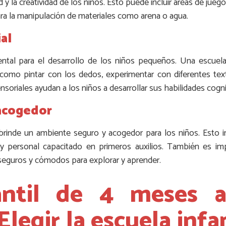
y la creatividad de los niños. Esto puede incluir áreas de juegos 
ra la manipulación de materiales como arena o agua.
al
ntal para el desarrollo de los niños pequeños. Una escuela 
 como pintar con los dedos, experimentar con diferentes text
nsoriales ayudan a los niños a desarrollar sus habilidades cogni
acogedor
 brinde un ambiente seguro y acogedor para los niños. Esto in
 personal capacitado en primeros auxilios. También es im
seguros y cómodos para explorar y aprender.
fantil de 4 meses 
 Elegir la escuela inf