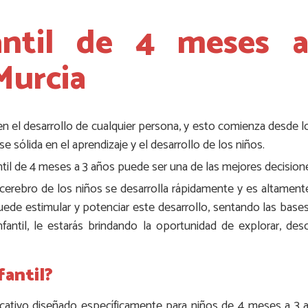
fantil de 4 meses 
Murcia
en el desarrollo de cualquier persona, y esto comienza desde l
e sólida en el aprendizaje y el desarrollo de los niños.
fantil de 4 meses a 3 años puede ser una de las mejores decis
 cerebro de los niños se desarrolla rápidamente y es altamente
de estimular y potenciar este desarrollo, sentando las bases 
infantil, le estarás brindando la oportunidad de explorar, de
fantil?
ucativo diseñado específicamente para niños de 4 meses a 3 a