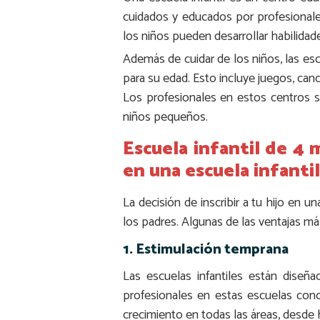
cuidados y educados por profesionale
los niños pueden desarrollar habilidade
Además de cuidar de los niños, las es
para su edad. Esto incluye juegos, can
Los profesionales en estos centros s
niños pequeños.
Escuela infantil de 4 m
en una escuela infantil
La decisión de inscribir a tu hijo en
los padres. Algunas de las ventajas m
1. Estimulación temprana
Las escuelas infantiles están diseñ
profesionales en estas escuelas cono
crecimiento en todas las áreas, desde 