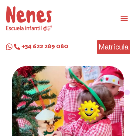
+34 622 289 080
Matrícula