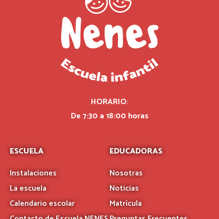
HORARIO
:
De 7:30 a 18:00 horas
ESCUELA
EDUCADORAS
Instalaciones
Nosotras
La escuela
Noticias
Calendario escolar
Matrícula
Contacto de Escuela NENES
Preguntas Frecuentes