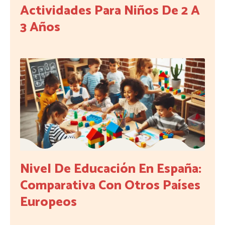
Actividades Para Niños De 2 A
3 Años
Nivel De Educación En España:
Comparativa Con Otros Países
Europeos