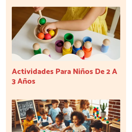
Actividades Para Niños De 2 A
3 Años