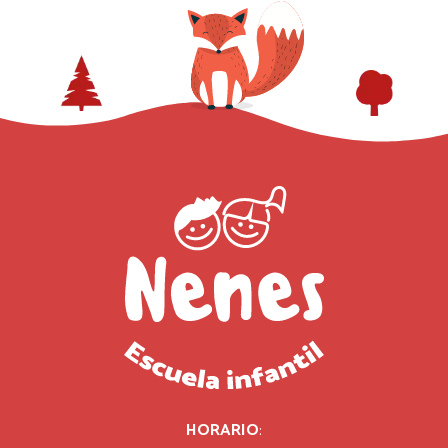
HORARIO
: