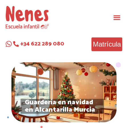
+34 622 289 080
Matrícula
Guardería en navidad
en Alcantarilla Murcia