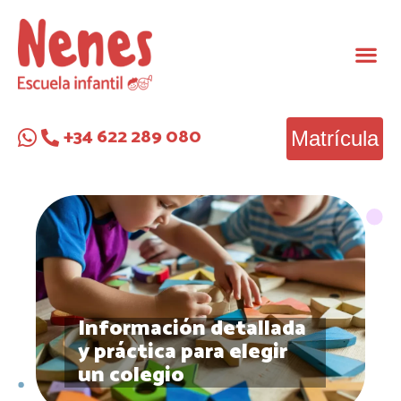
+34 622 289 080
Matrícula
Información detallada
y práctica para elegir
un colegio