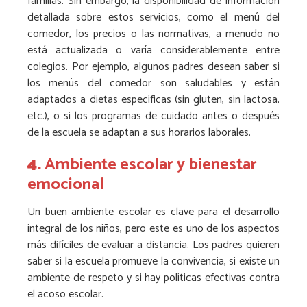
familias. Sin embargo, la disponibilidad de información
detallada sobre estos servicios, como el menú del
comedor, los precios o las normativas, a menudo no
está actualizada o varía considerablemente entre
colegios. Por ejemplo, algunos padres desean saber si
los menús del comedor son saludables y están
adaptados a dietas específicas (sin gluten, sin lactosa,
etc.), o si los programas de cuidado antes o después
de la escuela se adaptan a sus horarios laborales.
4.
Ambiente escolar y bienestar
emocional
Un buen ambiente escolar es clave para el desarrollo
integral de los niños, pero este es uno de los aspectos
más difíciles de evaluar a distancia. Los padres quieren
saber si la escuela promueve la convivencia, si existe un
ambiente de respeto y si hay políticas efectivas contra
el acoso escolar.