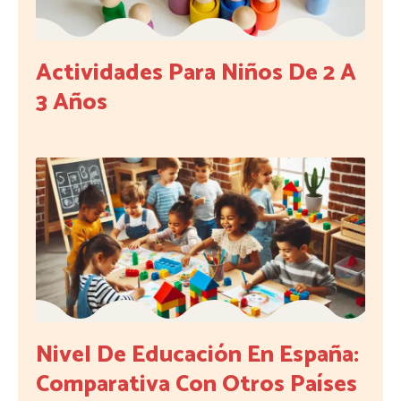
Actividades Para Niños De 2 A
3 Años
Nivel De Educación En España:
Comparativa Con Otros Países