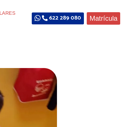
LARES
622 289 080
Matrícula