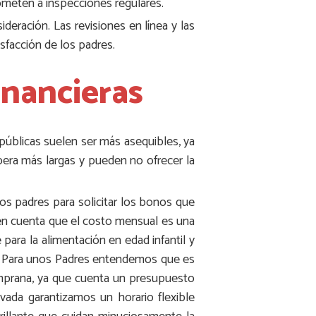
someten a inspecciones regulares.
deración. Las revisiones en línea y las
isfacción de los padres.
inancieras
 públicas suelen ser más asequibles, ya
era más largas y pueden no ofrecer la
os padres para solicitar los bonos que
 en cuenta que el costo mensual es una
para la alimentación en edad infantil y
les. Para unos Padres entendemos que es
emprana, ya que cuenta un presupuesto
vada garantizamos un horario flexible