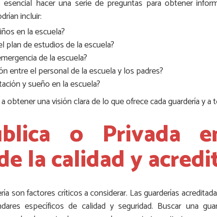
es esencial hacer una serie de preguntas para obtener infor
rían incluir:
niños en la escuela?
l plan de estudios de la escuela?
 emergencia de la escuela?
n entre el personal de la escuela y los padres?
ntación y sueño en la escuela?
a obtener una visión clara de lo que ofrece cada guardería y a 
ública o Privada e
e la calidad y acredi
ería son factores críticos a considerar. Las guarderías acredit
ares específicos de calidad y seguridad. Buscar una guar