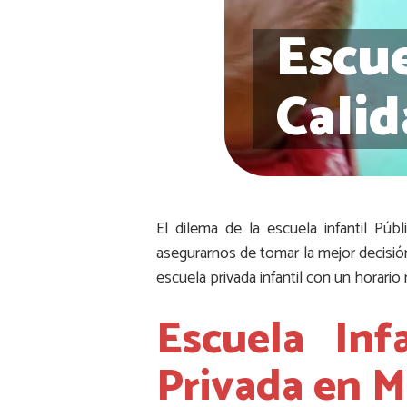
Escue
Calid
El dilema de la escuela infantil Púb
asegurarnos de tomar la mejor decisió
escuela privada infantil con un horario
Escuela Inf
Privada en M