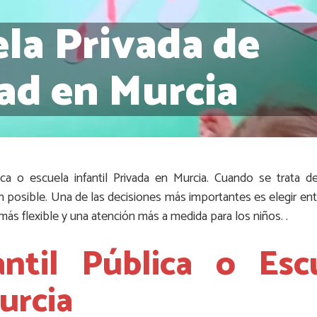
la Privada de
ad en Murcia
lica o escuela infantil Privada en Murcia. Cuando se trata 
n posible. Una de las decisiones más importantes es elegir ent
 más flexible y una atención más a medida para los niños. .
antil Pública o Escu
urcia