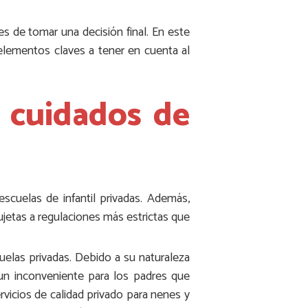
es de tomar una decisión final. En este
 elementos claves a tener en cuenta al
e cuidados de
scuelas de infantil privadas. Además,
etas a regulaciones más estrictas que
elas privadas. Debido a su naturaleza
 un inconveniente para los padres que
rvicios de calidad privado para nenes y