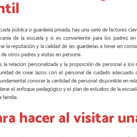
ntil
uela pública o guardería privada, hay una serie de factores clav
rcanía de la escuela y si es conveniente para los padres en t
ar la reputación y la calidad de las guarderías a tener en cons
s de otros padres y visitas en persona.
s la relación personalizada y la proporción de personal a los
rtunidad de crear lazos con el personal de cuidado adecuad
s fundamental conocer la cantidad de personal disponible en rela
erar el enfoque pedagógico y el plan de estudios de la escuel
 familia.
a hacer al visitar un