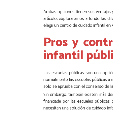
Ambas opciones tienen sus ventajas y d
artículo, exploraremos a fondo las di
elegir un centro de cuidado infantil en 
Pros y contr
infantil públ
Las escuelas públicas son una opción
normalmente las escuelas públicas a 
solo se aprueba con el consenso de l
Sin embargo, también existen más des
financiada por las escuelas públicas
necesitan una solución de cuidado infa