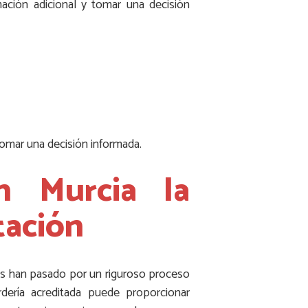
mación adicional y tomar una decisión
tomar una decisión informada.
n Murcia la
tación
adas han pasado por un riguroso proceso
dería acreditada puede proporcionar