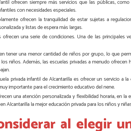
fantil ofrecen siempre más servicios que las públicas, como
infantiles con necesidades especiales.
lamente ofrecen la tranquilidad de estar sujetas a regulacio
nalizada y listas de espera más largas.
s ofrecen una serie de condiciones. Una de las principales ve
len tener una menor cantidad de niños por grupo, lo que perm
y los niños. Además, las escuelas privadas a menudo ofrecen h
ajan.
la privada infantil de Alcantarilla es ofrecer un servicio a la
uy importante para el crecimiento educativo del nene.
recen una atención personalizada y flexibilidad horaria, en la
en Alcantarilla la mejor educación privada para los niños y niñas
onsiderar al elegir u