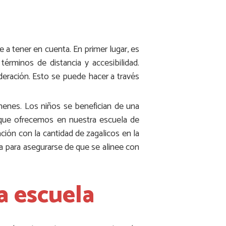
e a tener en cuenta. En primer lugar, es
érminos de distancia y accesibilidad.
ideración. Esto se puede hacer a través
 nenes. Los niños se benefician de una
o que ofrecemos en nuestra escuela de
ción con la cantidad de zagalicos en la
a para asegurarse de que se alinee con
a escuela