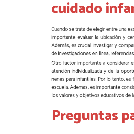
cuidado infa
Cuando se trata de elegir entre una esc
importante evaluar la ubicación y ce
Además, es crucial investigar y compar
de investigaciones en línea, referencia
Otro factor importante a considerar e
atención individualizada y de la opo
nenes para infantiles. Por lo tanto, e
escuela. Además, es importante consid
los valores y objetivos educativos de la
Preguntas par