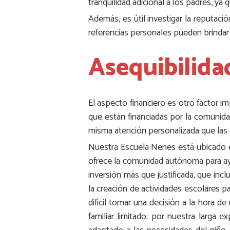
tranquilidad adicional a los padres, y
Además, es útil investigar la reputaci
referencias personales pueden brindar i
Asequibilida
El aspecto financiero es otro factor i
que están financiadas por la comunid
misma atención personalizada que las g
Nuestra Escuela Nenes está ubicado en
ofrece la comunidad autónoma para ayu
inversión más que justificada, que inc
la creación de actividades escolares p
difícil tomar una decisión a la hora
familiar limitado; por nuestra larga