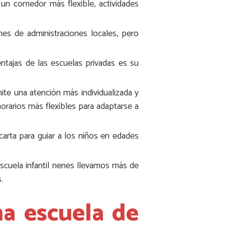
 un comedor más flexible, actividades
nes de administraciones locales, pero
ntajas de las escuelas privadas es su
ite una atención más individualizada y
orarios más flexibles para adaptarse a
 carta para guiar a los niños en edades
 escuela infantil nenes llevamos más de
.
na escuela de