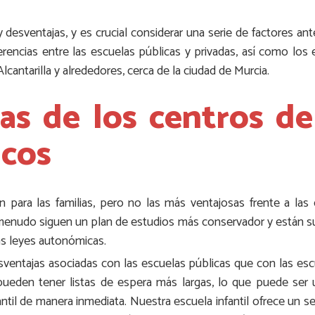
esventajas, y es crucial considerar una serie de factores ant
ferencias entre las escuelas públicas y privadas, así como los
Alcantarilla y alrededores, cerca de la ciudad de Murcia.
as de los centros d
icos
 para las familias, pero no las más ventajosas frente a las e
menudo siguen un plan de estudios más conservador y están suj
as leyes autonómicas.
ventajas asociadas con las escuelas públicas que con las escu
 pueden tener listas de espera más largas, lo que puede ser
ntil de manera inmediata. Nuestra escuela infantil ofrece un se