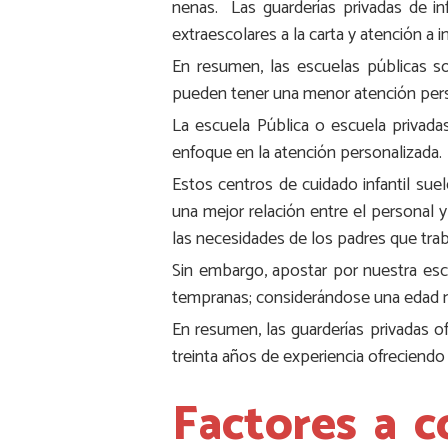
nenas. Las guarderías privadas de in
extraescolares a la carta y atención a 
En resumen, las escuelas públicas so
pueden tener una menor atención perso
La escuela Pública o escuela privada
enfoque en la atención personalizada.
Estos centros de cuidado infantil sue
una mejor relación entre el personal 
las necesidades de los padres que trab
Sin embargo, apostar por nuestra escue
tempranas; considerándose una edad m
En resumen, las guarderías privadas of
treinta años de experiencia ofreciendo 
Factores a c