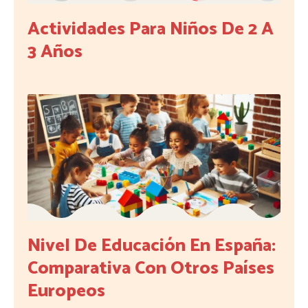
Actividades Para Niños De 2 A
3 Años
Nivel De Educación En España:
Comparativa Con Otros Países
Europeos