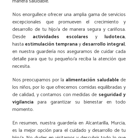
manera saludable.
Nos enorgullece ofrecer una amplia gama de servicios
excepcionales que promueven el crecimiento y
desarrollo de tu hijo/a de manera segura y cariñosa.
Desde
actividades escolares
y
ludoteca
,
hasta
estimulación temprana
y
desarrollo integral
,
en nuestra guardería nos aseguramos de cuidar cada
detalle para que tu pequeño/a reciba la atención que
necesita.
Nos preocupamos por la
alimentación saludable
de
los niños, por lo que ofrecemos comidas equilibradas y
de calidad, y contamos con medidas de
seguridad y
vigilancia
para garantizar su bienestar en todo
momento.
En resumen, nuestra guardería en Alcantarilla, Murcia,
es la mejor opción para el cuidado y desarrollo de tu
hijo/a. No dudes en visitarnos y descubrir todo lo que