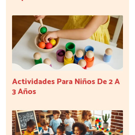
Actividades Para Niños De 2 A
3 Años