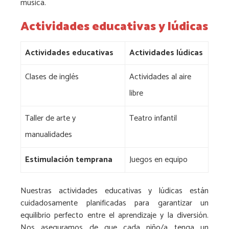
música.
Actividades educativas y lúdicas
Actividades educativas
Actividades lúdicas
Clases de inglés
Actividades al aire
libre
Taller de arte y
Teatro infantil
manualidades
Estimulación temprana
Juegos en equipo
Nuestras actividades educativas y lúdicas están
cuidadosamente planificadas para garantizar un
equilibrio perfecto entre el aprendizaje y la diversión.
Nos aseguramos de que cada niño/a tenga un