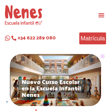
+34 622 289 080
Matrícula
Nuevo Curso Escolar
en la Escuela Infantil
Nenes