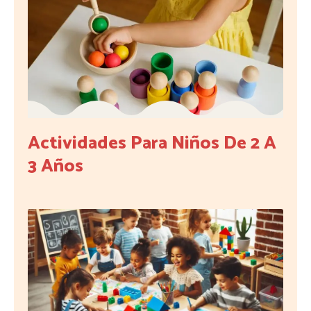
Actividades Para Niños De 2 A
3 Años