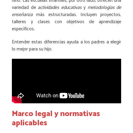
niño. Las escuelas infantiles, por otro lado, ofrecen una
variedad de
actividades educativas
y
metodologías de
enseñanza
más estructuradas. Incluyen proyectos,
talleres y clases con objetivos de aprendizaje
específicos.
Entender estas diferencias ayuda a los padres a elegir
lo mejor para su hijo.
Marco legal y normativas
aplicables