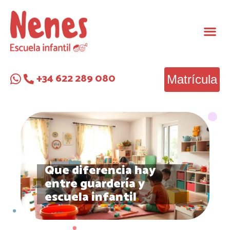
+34 622 289 080
Matrícula
Que diferencia hay
entre guardería y
escuela infantil